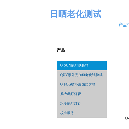
日晒老化测试
产品
产品
Q-SUN氙灯试验箱
QUV紫外光加速老化试验机
Q-FOG循环腐蚀盐雾箱
风冷氙灯灯管
水冷氙灯灯管
校准服务
Q
机